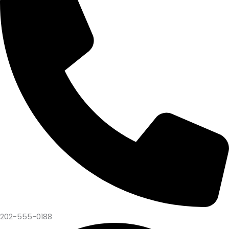
202-555-0188