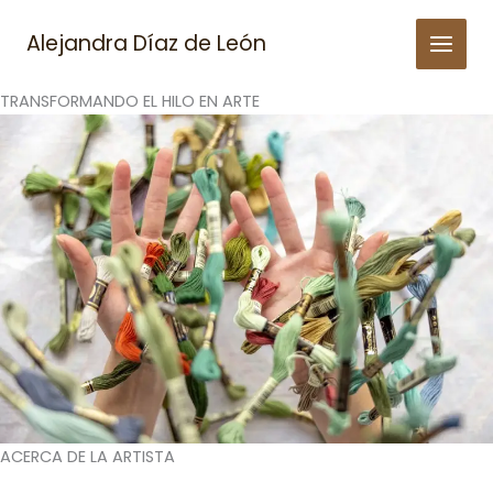
Skip
to
Alejandra Díaz de León
content
TRANSFORMANDO EL HILO EN ARTE
ACERCA DE LA ARTISTA