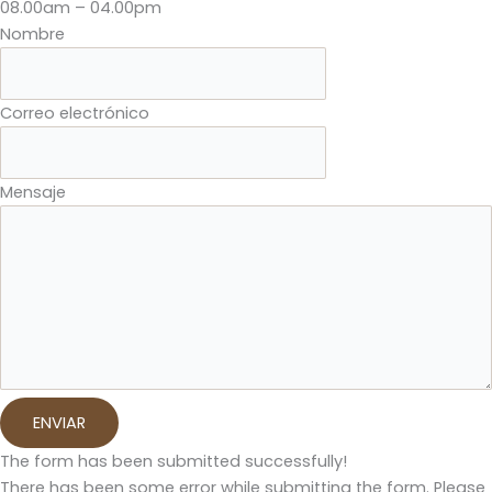
08.00am – 04.00pm
Nombre
Correo electrónico
Mensaje
ENVIAR
The form has been submitted successfully!
There has been some error while submitting the form. Please