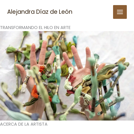
Skip
to
Alejandra Díaz de León
content
TRANSFORMANDO EL HILO EN ARTE
ACERCA DE LA ARTISTA