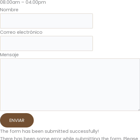
08.00am – 04.00pm
Nombre
Correo electrónico
Mensaje
ENVIAR
The form has been submitted successfully!
There has been some error while submitting the form. Please