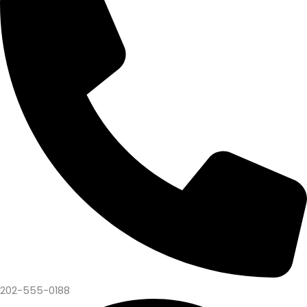
202-555-0188