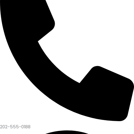
202-555-0188