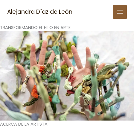
Skip
to
Alejandra Díaz de León
content
TRANSFORMANDO EL HILO EN ARTE
ACERCA DE LA ARTISTA