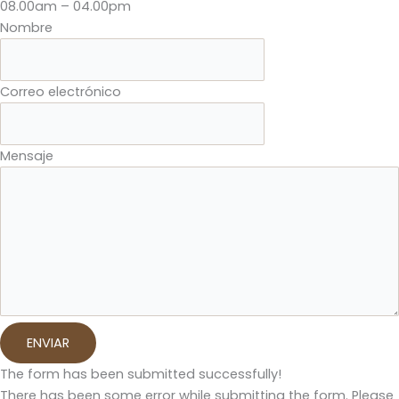
08.00am – 04.00pm
Nombre
Correo electrónico
Mensaje
ENVIAR
The form has been submitted successfully!
There has been some error while submitting the form. Please