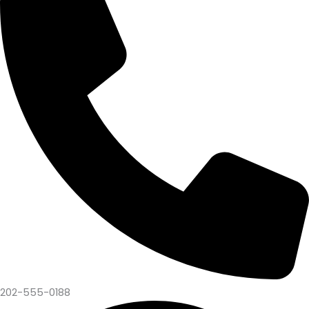
202-555-0188