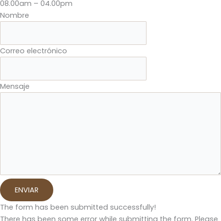
08.00am – 04.00pm
Nombre
Correo electrónico
Mensaje
ENVIAR
The form has been submitted successfully!
There has been some error while submitting the form. Please