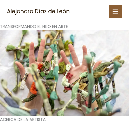
Skip
to
Alejandra Díaz de León
content
TRANSFORMANDO EL HILO EN ARTE
ACERCA DE LA ARTISTA