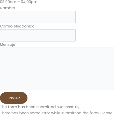
08.00am – 04.00pm
Nombre
Correo electrónico
Mensaje
ENVIAR
The form has been submitted successfully!
There has been some error while submitting the form. Please