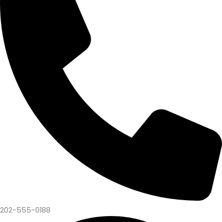
202-555-0188