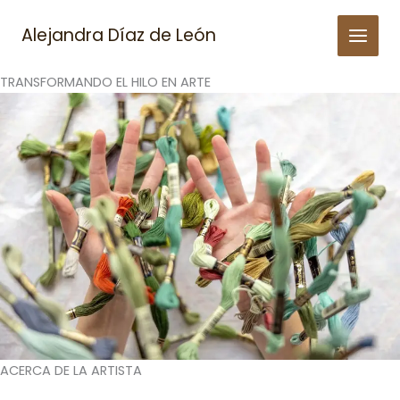
Skip
to
Alejandra Díaz de León
content
TRANSFORMANDO EL HILO EN ARTE
ACERCA DE LA ARTISTA