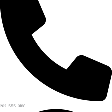
202-555-0188