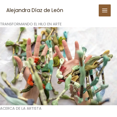
Skip
to
Alejandra Díaz de León
content
TRANSFORMANDO EL HILO EN ARTE
ACERCA DE LA ARTISTA