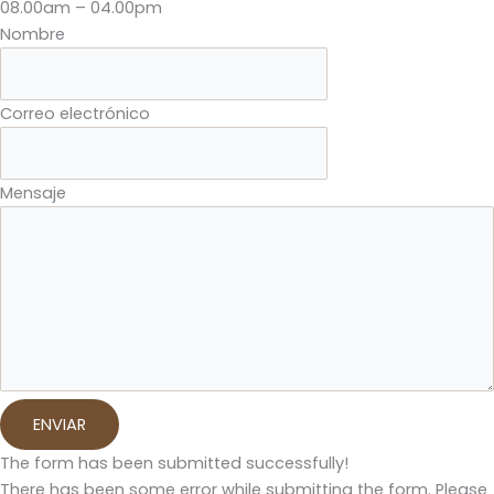
08.00am – 04.00pm
Nombre
Correo electrónico
Mensaje
ENVIAR
The form has been submitted successfully!
There has been some error while submitting the form. Please