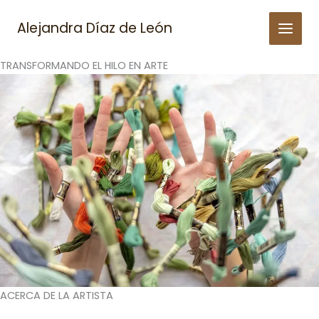
Skip
to
Alejandra Díaz de León
content
TRANSFORMANDO EL HILO EN ARTE
ACERCA DE LA ARTISTA