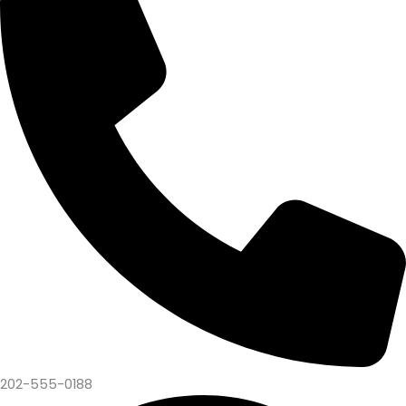
202-555-0188