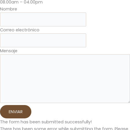
08.00am – 04.00pm
Nombre
Correo electrónico
Mensaje
ENVIAR
The form has been submitted successfully!
There has been some error while submitting the form. Please