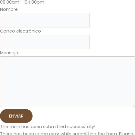
08.00am – 04.00pm
Nombre
Correo electrónico
Mensaje
ENVIAR
The form has been submitted successfully!
There has been some error while submitting the form. Please