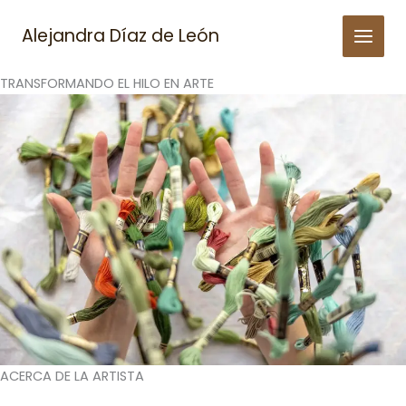
Skip
to
Alejandra Díaz de León
content
TRANSFORMANDO EL HILO EN ARTE
ACERCA DE LA ARTISTA