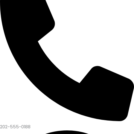
202-555-0188