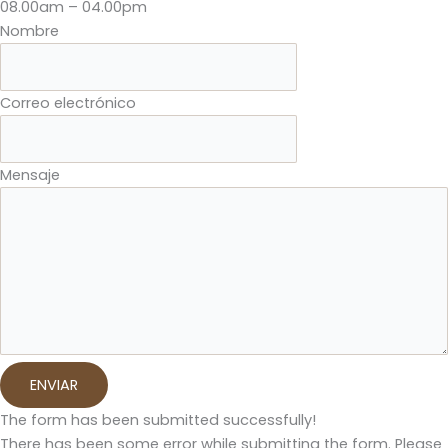
08.00am – 04.00pm
Nombre
Correo electrónico
Mensaje
ENVIAR
The form has been submitted successfully!
There has been some error while submitting the form. Please