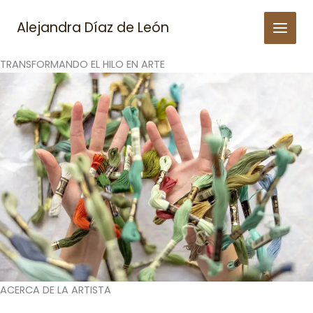
Skip
to
Alejandra Díaz de León
content
TRANSFORMANDO EL HILO EN ARTE
ACERCA DE LA ARTISTA