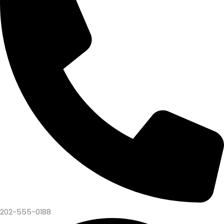
202-555-0188