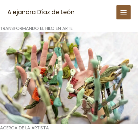
Skip
to
Alejandra Díaz de León
content
TRANSFORMANDO EL HILO EN ARTE
ACERCA DE LA ARTISTA