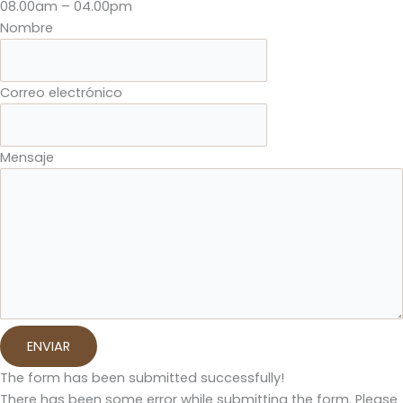
08.00am – 04.00pm
Nombre
Correo electrónico
Mensaje
ENVIAR
The form has been submitted successfully!
There has been some error while submitting the form. Please