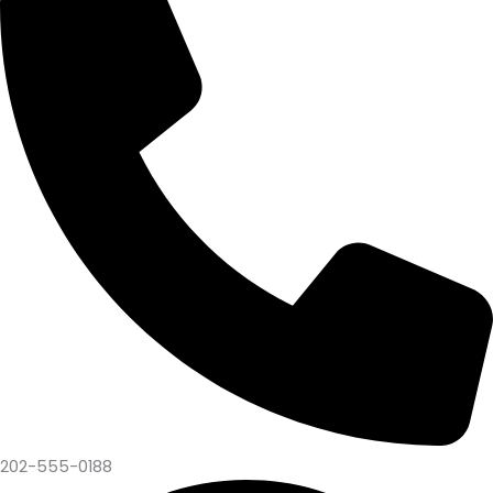
202-555-0188