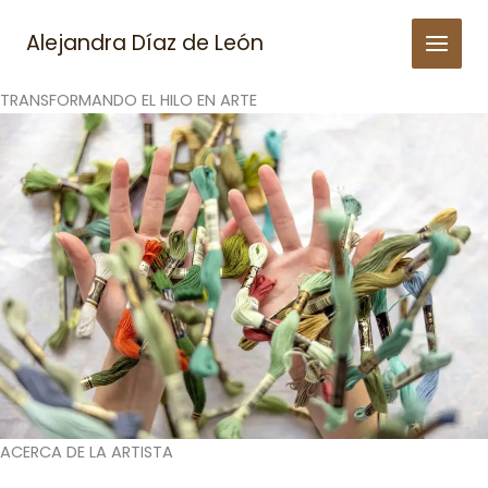
Skip
to
Alejandra Díaz de León
content
TRANSFORMANDO EL HILO EN ARTE
ACERCA DE LA ARTISTA