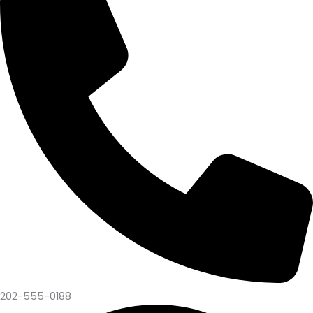
202-555-0188