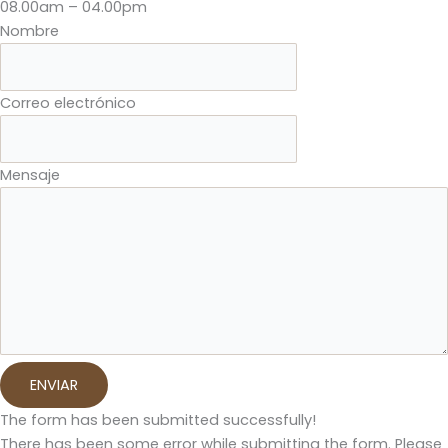
08.00am – 04.00pm
Nombre
Correo electrónico
Mensaje
ENVIAR
The form has been submitted successfully!
There has been some error while submitting the form. Please