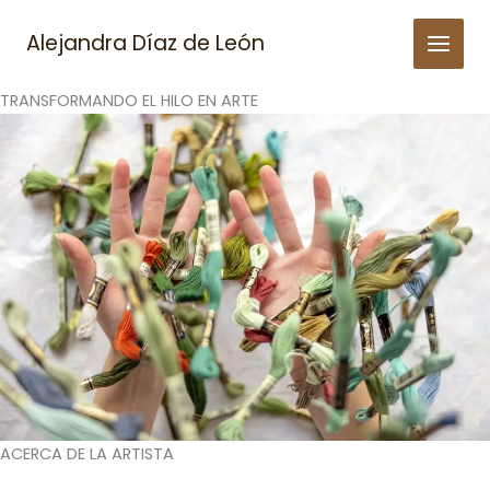
Skip
to
Alejandra Díaz de León
content
TRANSFORMANDO EL HILO EN ARTE
ACERCA DE LA ARTISTA