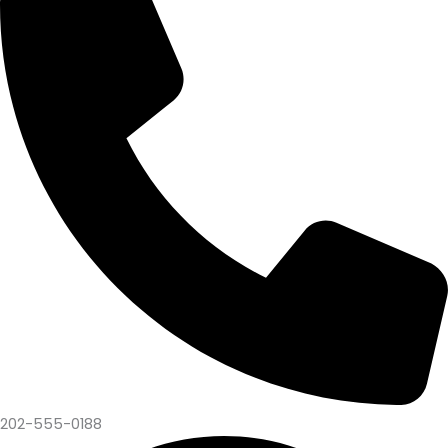
202-555-0188