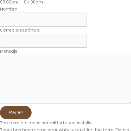
08.00am – 04.00pm
Nombre
Correo electrónico
Mensaje
ENVIAR
The form has been submitted successfully!
There has been some error while submitting the form. Please