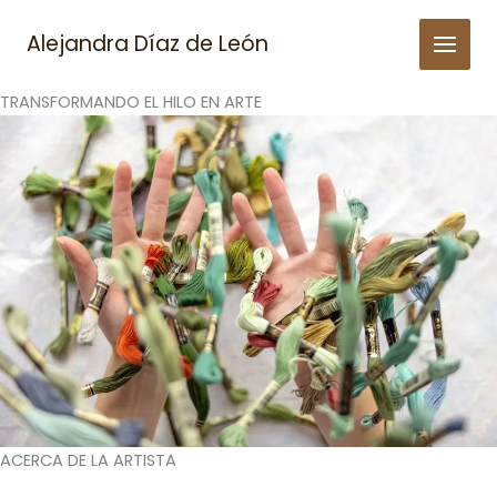
Skip
to
Alejandra Díaz de León
content
TRANSFORMANDO EL HILO EN ARTE
ACERCA DE LA ARTISTA