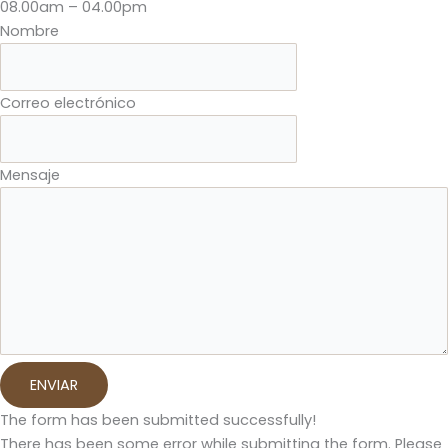
08.00am – 04.00pm
Nombre
Correo electrónico
Mensaje
ENVIAR
The form has been submitted successfully!
There has been some error while submitting the form. Please