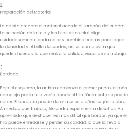
2.
Preparación del Material
La artista prepara el material acorde al tamaño del cuadro.
La selección de la tela y los hilos es crucial; elige
cuidadosamente cada color y combina hebras para lograr
la densidad y el brillo deseados, así es como evita que
queden huecos, lo que realza la calidad visual de su trabajo.
3.
Bordado
Bajo el esquema, la artista comienza el primer punto, el más
complejo por la tela vacía donde el hilo fácilmente se puede
correr. El bordado puede durar meses o años según la obra.
A medida que trabaja, Alejandra experimenta desafíos. Ha
aprendido que deshacer es más difícil que bordar, ya que el
hilo puede enredarse y perder su calidad, lo que la lleva a