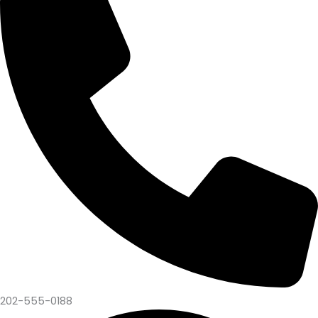
202-555-0188