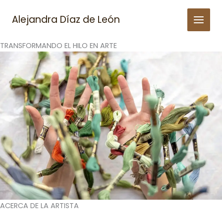
Skip
to
Alejandra Díaz de León
content
TRANSFORMANDO EL HILO EN ARTE
ACERCA DE LA ARTISTA