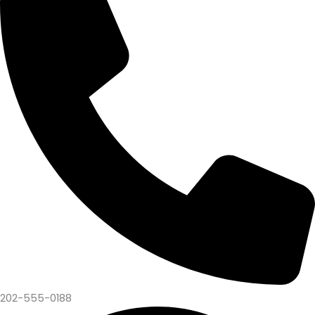
202-555-0188