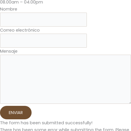
08.00am – 04.00pm
Nombre
Correo electrónico
Mensaje
ENVIAR
The form has been submitted successfully!
There has been some error while submitting the form. Please