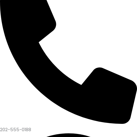
202-555-0188