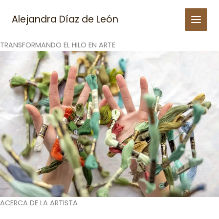
Skip
to
Alejandra Díaz de León
content
TRANSFORMANDO EL HILO EN ARTE
ACERCA DE LA ARTISTA