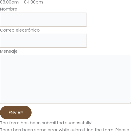
08.00am – 04.00pm
Nombre
Correo electrónico
Mensaje
ENVIAR
The form has been submitted successfully!
There has been some error while submitting the form. Please