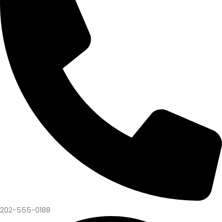
202-555-0188