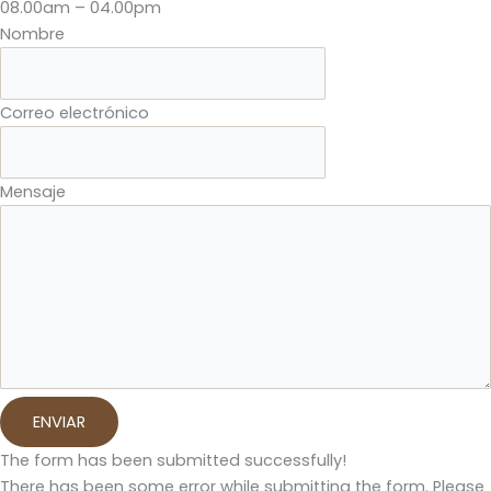
08.00am – 04.00pm
Nombre
Correo electrónico
Mensaje
ENVIAR
The form has been submitted successfully!
There has been some error while submitting the form. Please