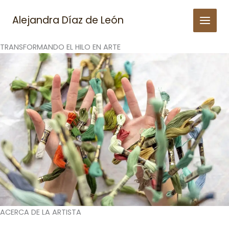
Skip
to
Alejandra Díaz de León
content
TRANSFORMANDO EL HILO EN ARTE
ACERCA DE LA ARTISTA