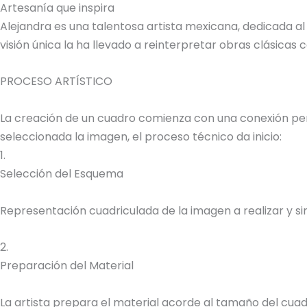
Artesanía que inspira
Alejandra es una talentosa artista mexicana, dedicada al
visión única la ha llevado a reinterpretar obras clásica
PROCESO ARTÍSTICO
La creación de un cuadro comienza con una conexión perso
seleccionada la imagen, el proceso técnico da inicio:
1.
Selección del Esquema
Representación cuadriculada de la imagen a realizar y sim
2.
Preparación del Material
La artista prepara el material acorde al tamaño del cuadr