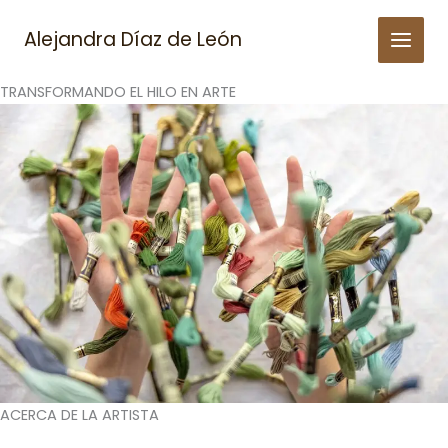
Skip
to
Alejandra Díaz de León
content
TRANSFORMANDO EL HILO EN ARTE
ACERCA DE LA ARTISTA