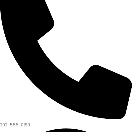
202-555-0188