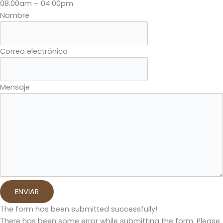
08.00am – 04.00pm
Nombre
Correo electrónico
Mensaje
ENVIAR
The form has been submitted successfully!
There has been some error while submitting the form. Please