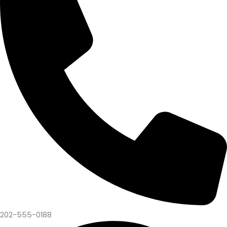
202-555-0188