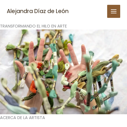
Skip
to
Alejandra Díaz de León
content
TRANSFORMANDO EL HILO EN ARTE
ACERCA DE LA ARTISTA