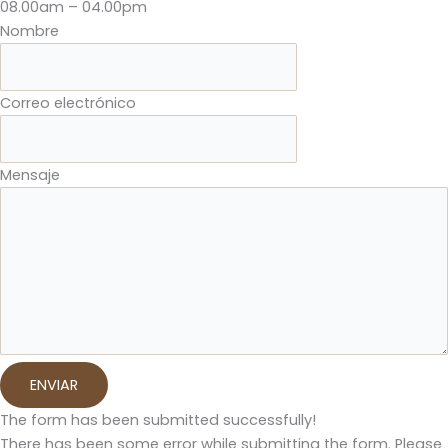
08.00am – 04.00pm
Nombre
Correo electrónico
Mensaje
ENVIAR
The form has been submitted successfully!
There has been some error while submitting the form. Please