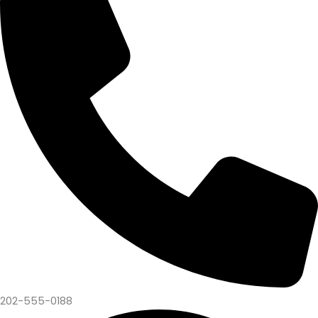
202-555-0188