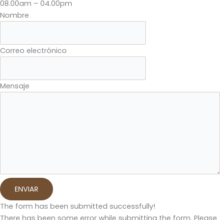
08.00am – 04.00pm
Nombre
Correo electrónico
Mensaje
ENVIAR
The form has been submitted successfully!
There has been some error while submitting the form. Please