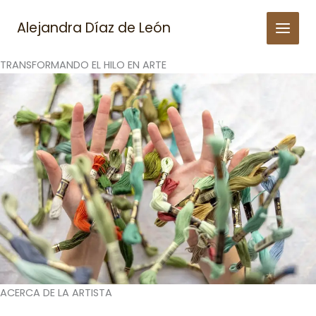
Skip
to
Alejandra Díaz de León
content
TRANSFORMANDO EL HILO EN ARTE
ACERCA DE LA ARTISTA