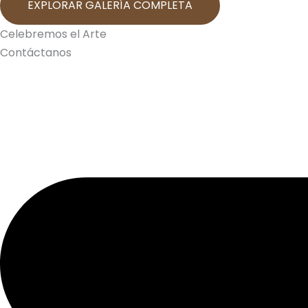
EXPLORAR GALERÍA COMPLETA
Celebremos el Arte
Contáctanos