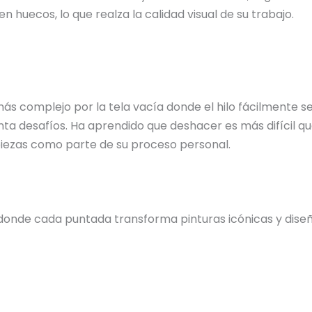
n huecos, lo que realza la calidad visual de su trabajo.
 más complejo por la tela vacía donde el hilo fácilmente
ta desafíos. Ha aprendido que deshacer es más difícil qu
 piezas como parte de su proceso personal.
donde cada puntada transforma pinturas icónicas y diseño