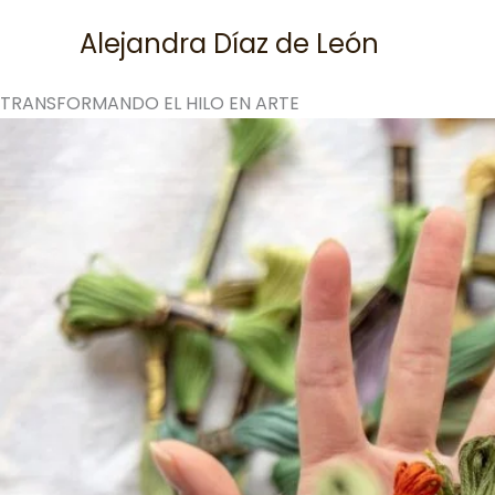
Skip
Alejandra Díaz de León
to
content
TRANSFORMANDO EL HILO EN ARTE