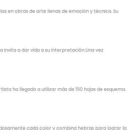
os en obras de arte llenas de emoción y técnica. Su
invita a dar vida a su interpretación.Una vez
tista ha llegado a utilizar más de 150 hojas de esquema.
uidadosamente cada color y combina hebras para lograr la