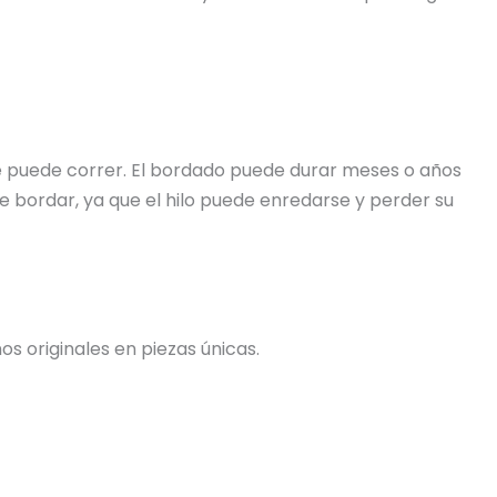
 se puede correr. El bordado puede durar meses o años
e bordar, ya que el hilo puede enredarse y perder su
s originales en piezas únicas.