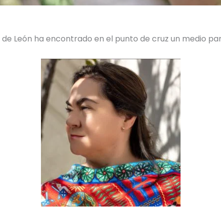
az de León ha encontrado en el punto de cruz un medio p