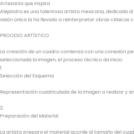
Artesanía que inspira
Alejandra es una talentosa artista mexicana, dedicada al
visión única la ha llevado a reinterpretar obras clásica
PROCESO ARTÍSTICO
La creación de un cuadro comienza con una conexión perso
seleccionada la imagen, el proceso técnico da inicio:
1.
Selección del Esquema
Representación cuadriculada de la imagen a realizar y sim
2.
Preparación del Material
La artista prepara el material acorde al tamaño del cuadr