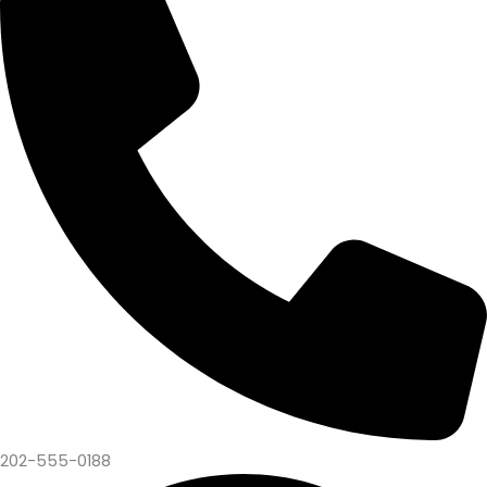
202-555-0188