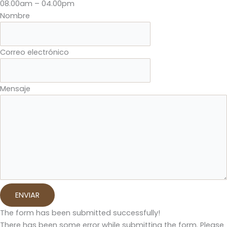
08.00am – 04.00pm
Nombre
Correo electrónico
Mensaje
ENVIAR
The form has been submitted successfully!
There has been some error while submitting the form. Please