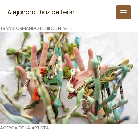
Skip
to
Alejandra Díaz de León
content
TRANSFORMANDO EL HILO EN ARTE
ACERCA DE LA ARTISTA