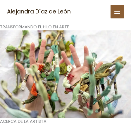
Skip
to
Alejandra Díaz de León
content
TRANSFORMANDO EL HILO EN ARTE
ACERCA DE LA ARTISTA