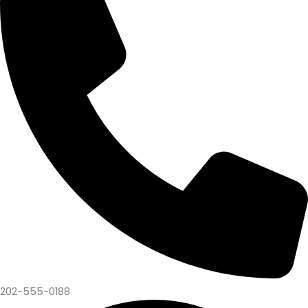
202-555-0188