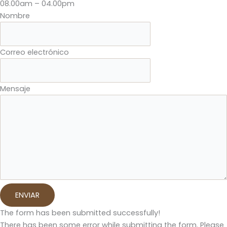
08.00am – 04.00pm
Nombre
Correo electrónico
Mensaje
ENVIAR
The form has been submitted successfully!
There has been some error while submitting the form. Please