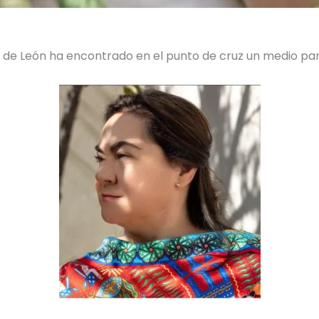
az de León ha encontrado en el punto de cruz un medio p