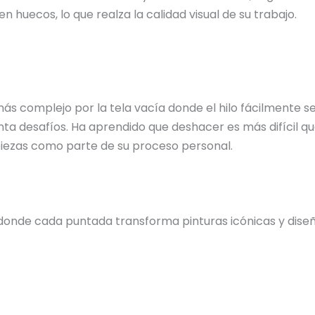
n huecos, lo que realza la calidad visual de su trabajo.
 más complejo por la tela vacía donde el hilo fácilmente
ta desafíos. Ha aprendido que deshacer es más difícil qu
 piezas como parte de su proceso personal.
donde cada puntada transforma pinturas icónicas y diseño