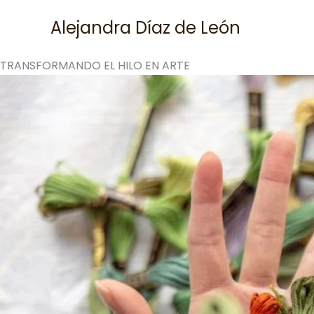
Skip
Alejandra Díaz de León
to
content
TRANSFORMANDO EL HILO EN ARTE