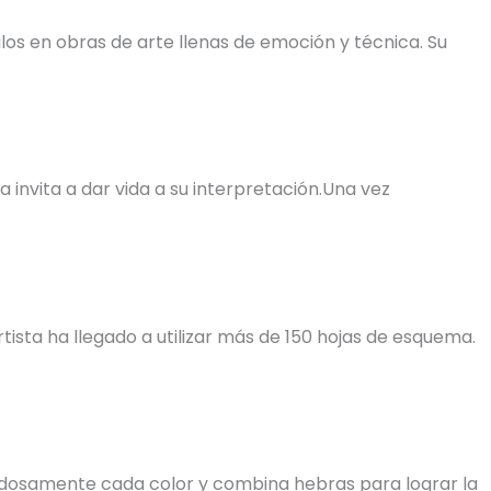
os en obras de arte llenas de emoción y técnica. Su
invita a dar vida a su interpretación.Una vez
tista ha llegado a utilizar más de 150 hojas de esquema.
uidadosamente cada color y combina hebras para lograr la