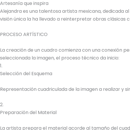
Artesanía que inspira
Alejandra es una talentosa artista mexicana, dedicada al
visión única la ha llevado a reinterpretar obras clásica
PROCESO ARTÍSTICO
La creación de un cuadro comienza con una conexión perso
seleccionada la imagen, el proceso técnico da inicio:
1.
Selección del Esquema
Representación cuadriculada de la imagen a realizar y sim
2.
Preparación del Material
La artista prepara el material acorde al tamaño del cuadr