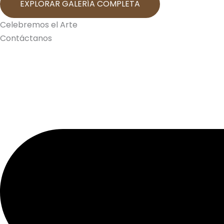
EXPLORAR GALERÍA COMPLETA
Celebremos el Arte
Contáctanos