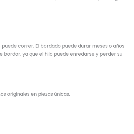
 se puede correr. El bordado puede durar meses o años
e bordar, ya que el hilo puede enredarse y perder su
s originales en piezas únicas.