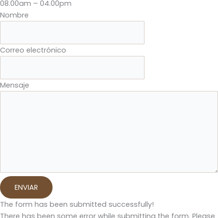
08.00am – 04.00pm
Nombre
Correo electrónico
Mensaje
ENVIAR
The form has been submitted successfully!
There has been some error while submitting the form. Please