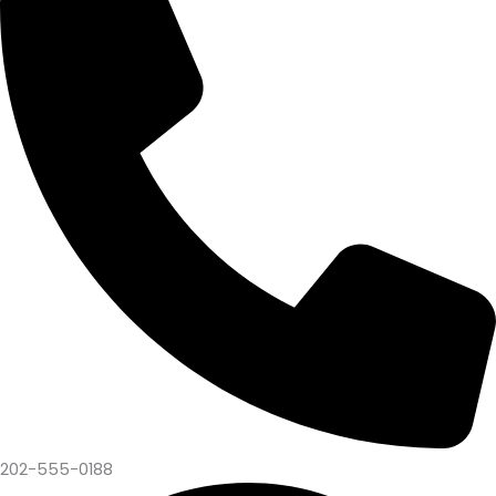
202-555-0188