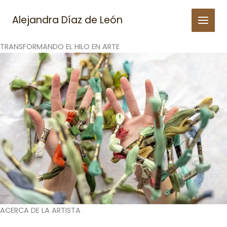
Skip
to
Alejandra Díaz de León
content
TRANSFORMANDO EL HILO EN ARTE
ACERCA DE LA ARTISTA