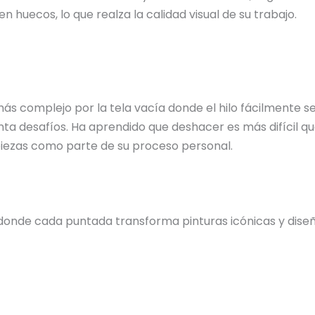
n huecos, lo que realza la calidad visual de su trabajo.
 más complejo por la tela vacía donde el hilo fácilmente
ta desafíos. Ha aprendido que deshacer es más difícil qu
 piezas como parte de su proceso personal.
donde cada puntada transforma pinturas icónicas y diseño