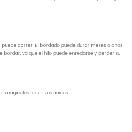
 se puede correr. El bordado puede durar meses o años
e bordar, ya que el hilo puede enredarse y perder su
s originales en piezas únicas.