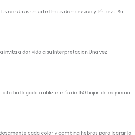
os en obras de arte llenas de emoción y técnica. Su
invita a dar vida a su interpretación.Una vez
tista ha llegado a utilizar más de 150 hojas de esquema.
uidadosamente cada color y combina hebras para lograr la