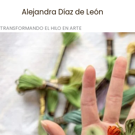
Skip
Alejandra Díaz de León
to
content
TRANSFORMANDO EL HILO EN ARTE