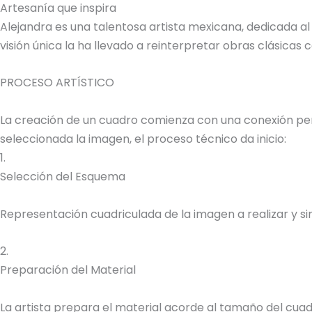
Artesanía que inspira
Alejandra es una talentosa artista mexicana, dedicada al
visión única la ha llevado a reinterpretar obras clásica
PROCESO ARTÍSTICO
La creación de un cuadro comienza con una conexión perso
seleccionada la imagen, el proceso técnico da inicio:
1.
Selección del Esquema
Representación cuadriculada de la imagen a realizar y sim
2.
Preparación del Material
La artista prepara el material acorde al tamaño del cuadr