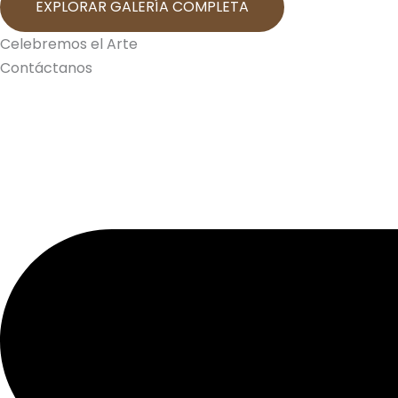
EXPLORAR GALERÍA COMPLETA
Celebremos el Arte
Contáctanos