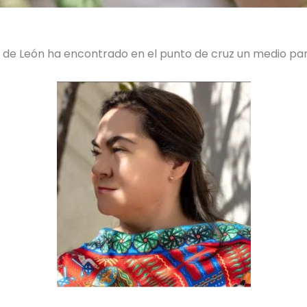
az de León ha encontrado en el punto de cruz un medio p