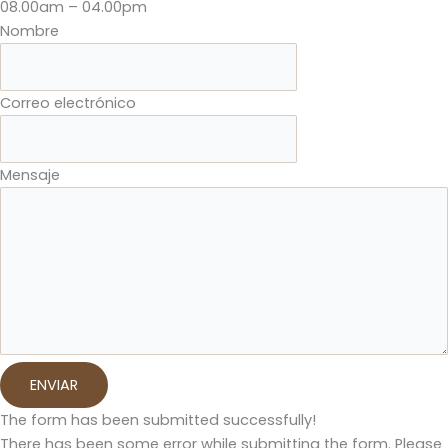
08.00am – 04.00pm
Nombre
Correo electrónico
Mensaje
ENVIAR
The form has been submitted successfully!
There has been some error while submitting the form. Please