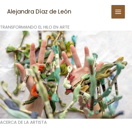
Skip
to
Alejandra Díaz de León
content
TRANSFORMANDO EL HILO EN ARTE
ACERCA DE LA ARTISTA