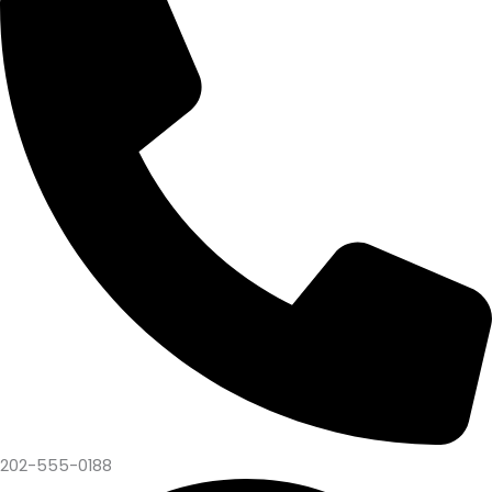
202-555-0188