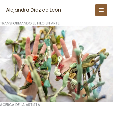
Skip
to
Alejandra Díaz de León
content
TRANSFORMANDO EL HILO EN ARTE
ACERCA DE LA ARTISTA