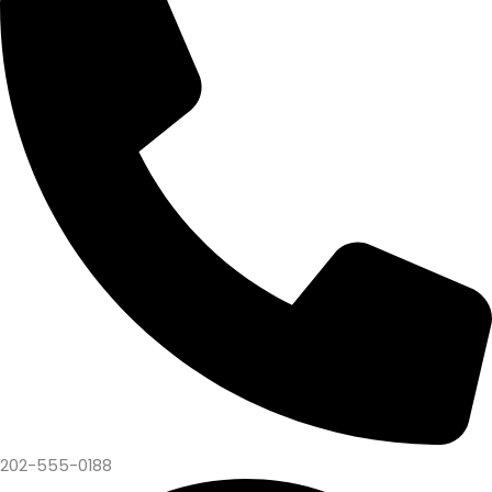
202-555-0188