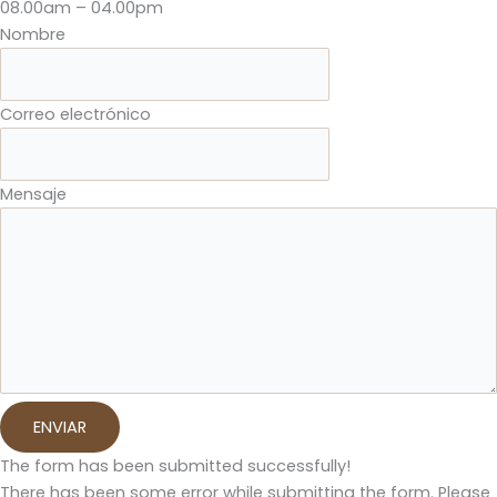
08.00am – 04.00pm
Nombre
Correo electrónico
Mensaje
ENVIAR
The form has been submitted successfully!
There has been some error while submitting the form. Please