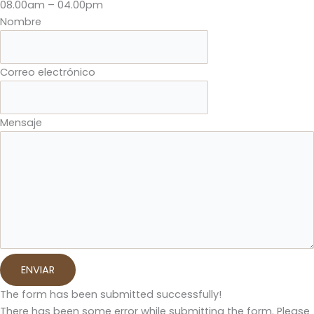
08.00am – 04.00pm
Nombre
Correo electrónico
Mensaje
ENVIAR
The form has been submitted successfully!
There has been some error while submitting the form. Please