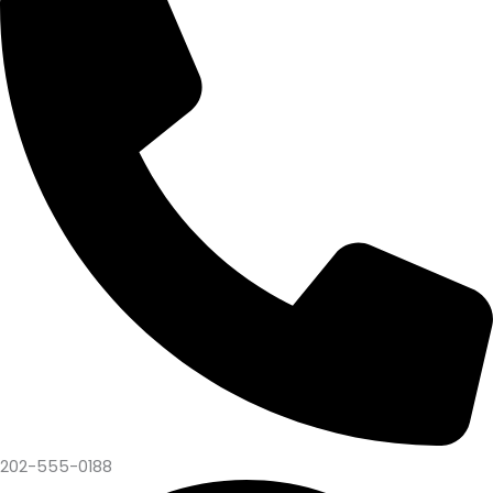
202-555-0188