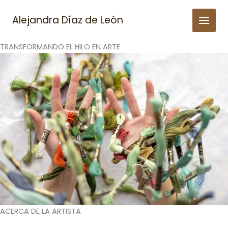
Skip
to
Alejandra Díaz de León
content
TRANSFORMANDO EL HILO EN ARTE
ACERCA DE LA ARTISTA