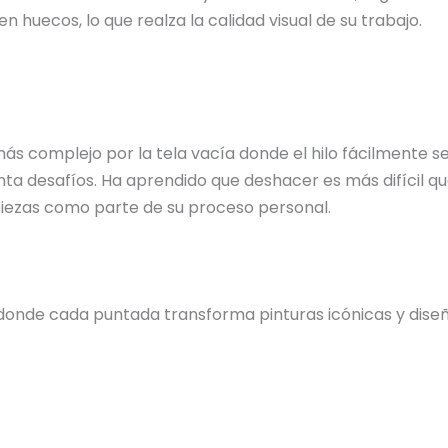
n huecos, lo que realza la calidad visual de su trabajo.
 más complejo por la tela vacía donde el hilo fácilmente
ta desafíos. Ha aprendido que deshacer es más difícil qu
 piezas como parte de su proceso personal.
donde cada puntada transforma pinturas icónicas y diseño