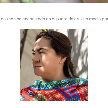
az de León ha encontrado en el punto de cruz un medio p