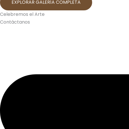
EXPLORAR GALERÍA COMPLETA
Celebremos el Arte
Contáctanos