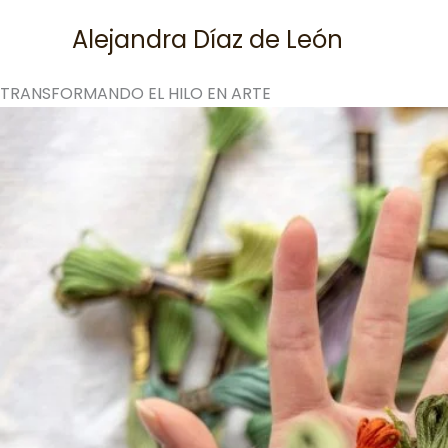
Skip
Alejandra Díaz de León
to
content
TRANSFORMANDO EL HILO EN ARTE