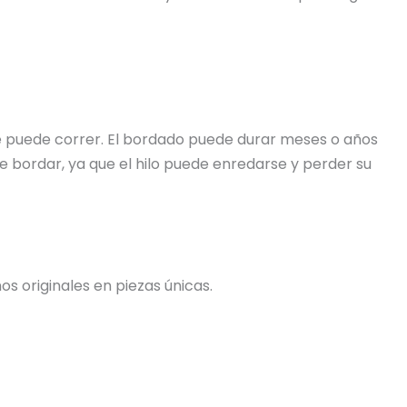
 se puede correr. El bordado puede durar meses o años
e bordar, ya que el hilo puede enredarse y perder su
s originales en piezas únicas.