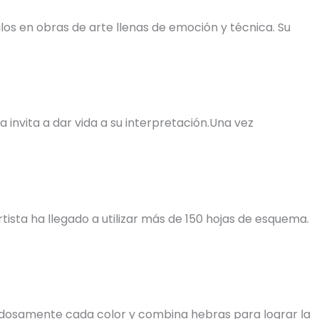
os en obras de arte llenas de emoción y técnica. Su
invita a dar vida a su interpretación.Una vez
tista ha llegado a utilizar más de 150 hojas de esquema.
uidadosamente cada color y combina hebras para lograr la