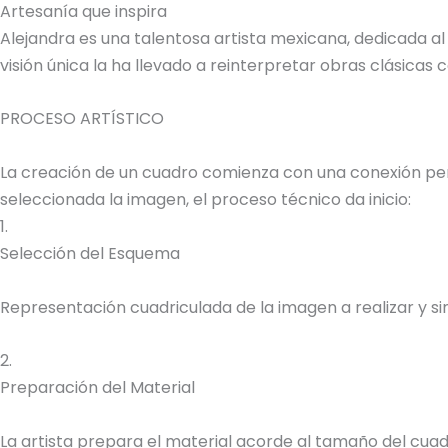
Artesanía que inspira
Alejandra es una talentosa artista mexicana, dedicada al
visión única la ha llevado a reinterpretar obras clásica
PROCESO ARTÍSTICO
La creación de un cuadro comienza con una conexión perso
seleccionada la imagen, el proceso técnico da inicio:
1.
Selección del Esquema
Representación cuadriculada de la imagen a realizar y sim
2.
Preparación del Material
La artista prepara el material acorde al tamaño del cuadr