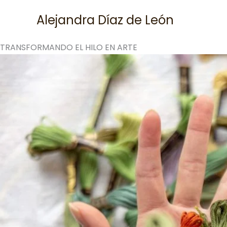
Skip
Alejandra Díaz de León
to
content
TRANSFORMANDO EL HILO EN ARTE