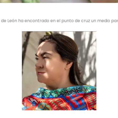
az de León ha encontrado en el punto de cruz un medio p