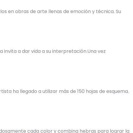
os en obras de arte llenas de emoción y técnica. Su
invita a dar vida a su interpretación.Una vez
tista ha llegado a utilizar más de 150 hojas de esquema.
uidadosamente cada color y combina hebras para lograr la