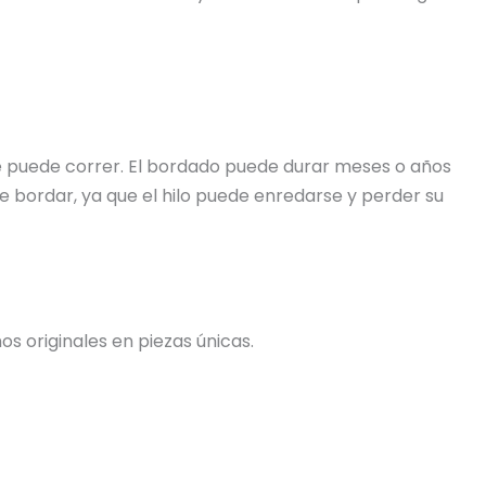
 se puede correr. El bordado puede durar meses o años
e bordar, ya que el hilo puede enredarse y perder su
s originales en piezas únicas.