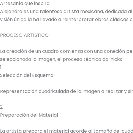
Artesanía que inspira
Alejandra es una talentosa artista mexicana, dedicada al
visión única la ha llevado a reinterpretar obras clásica
PROCESO ARTÍSTICO
La creación de un cuadro comienza con una conexión perso
seleccionada la imagen, el proceso técnico da inicio:
1.
Selección del Esquema
Representación cuadriculada de la imagen a realizar y sim
2.
Preparación del Material
La artista prepara el material acorde al tamaño del cuadr