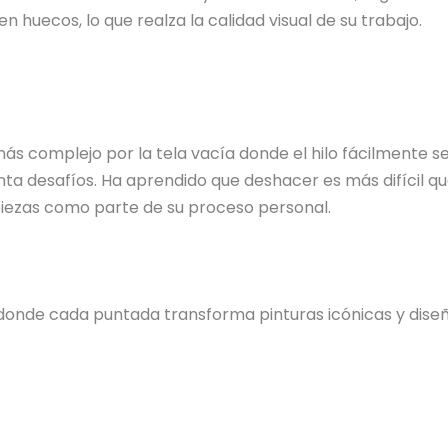
n huecos, lo que realza la calidad visual de su trabajo.
 más complejo por la tela vacía donde el hilo fácilmente
ta desafíos. Ha aprendido que deshacer es más difícil qu
 piezas como parte de su proceso personal.
donde cada puntada transforma pinturas icónicas y diseño