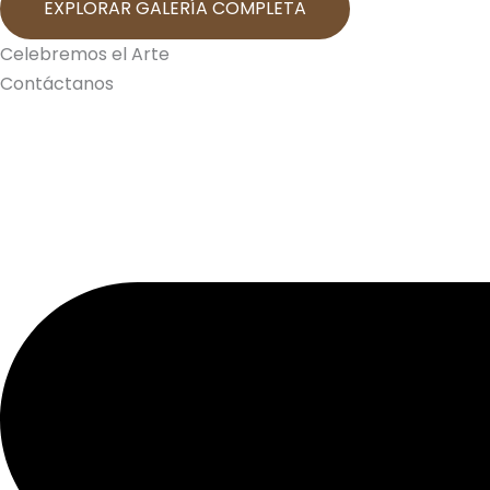
EXPLORAR GALERÍA COMPLETA
Celebremos el Arte
Contáctanos