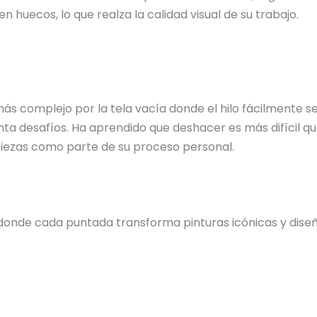
n huecos, lo que realza la calidad visual de su trabajo.
 más complejo por la tela vacía donde el hilo fácilmente
ta desafíos. Ha aprendido que deshacer es más difícil qu
 piezas como parte de su proceso personal.
donde cada puntada transforma pinturas icónicas y diseño