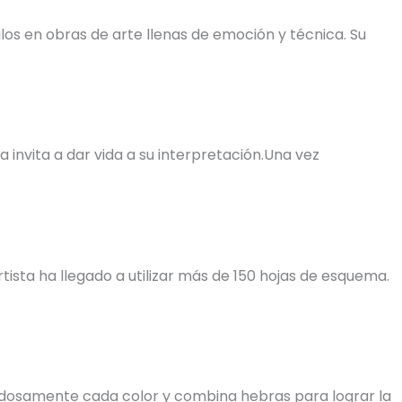
os en obras de arte llenas de emoción y técnica. Su
invita a dar vida a su interpretación.Una vez
tista ha llegado a utilizar más de 150 hojas de esquema.
uidadosamente cada color y combina hebras para lograr la