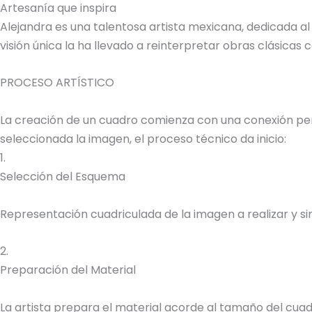
Artesanía que inspira
Alejandra es una talentosa artista mexicana, dedicada al
visión única la ha llevado a reinterpretar obras clásica
PROCESO ARTÍSTICO
La creación de un cuadro comienza con una conexión perso
seleccionada la imagen, el proceso técnico da inicio:
1.
Selección del Esquema
Representación cuadriculada de la imagen a realizar y sim
2.
Preparación del Material
La artista prepara el material acorde al tamaño del cuadr