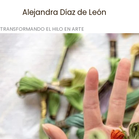
Skip
Alejandra Díaz de León
to
content
TRANSFORMANDO EL HILO EN ARTE