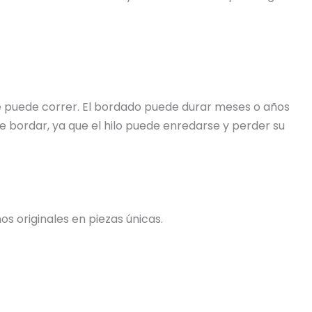
 se puede correr. El bordado puede durar meses o años
e bordar, ya que el hilo puede enredarse y perder su
s originales en piezas únicas.