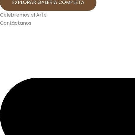
EXPLORAR GALERÍA COMPLETA
Celebremos el Arte
Contáctanos