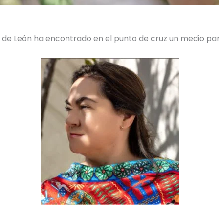
az de León ha encontrado en el punto de cruz un medio p