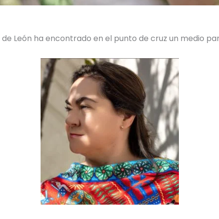
az de León ha encontrado en el punto de cruz un medio p