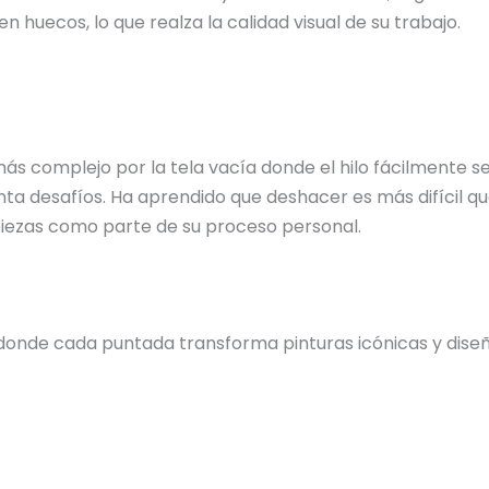
n huecos, lo que realza la calidad visual de su trabajo.
 más complejo por la tela vacía donde el hilo fácilmente
ta desafíos. Ha aprendido que deshacer es más difícil qu
 piezas como parte de su proceso personal.
donde cada puntada transforma pinturas icónicas y diseño