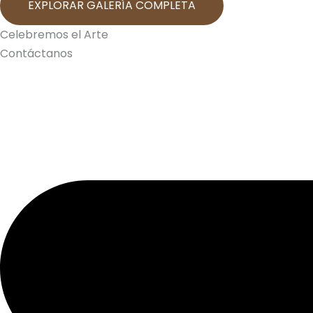
EXPLORAR GALERÍA COMPLETA
Celebremos el Arte
Contáctanos