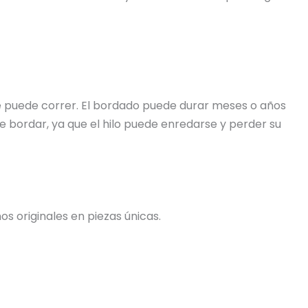
 se puede correr. El bordado puede durar meses o años
e bordar, ya que el hilo puede enredarse y perder su
s originales en piezas únicas.