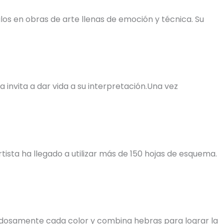
os en obras de arte llenas de emoción y técnica. Su
invita a dar vida a su interpretación.Una vez
tista ha llegado a utilizar más de 150 hojas de esquema.
uidadosamente cada color y combina hebras para lograr la