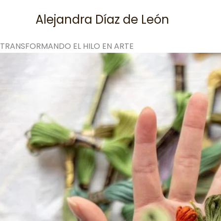
Skip
Alejandra Díaz de León
to
content
TRANSFORMANDO EL HILO EN ARTE