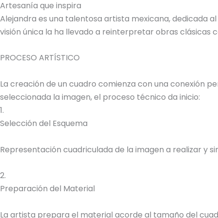
Artesanía que inspira
Alejandra es una talentosa artista mexicana, dedicada al
visión única la ha llevado a reinterpretar obras clásica
PROCESO ARTÍSTICO
La creación de un cuadro comienza con una conexión perso
seleccionada la imagen, el proceso técnico da inicio:
1.
Selección del Esquema
Representación cuadriculada de la imagen a realizar y sim
2.
Preparación del Material
La artista prepara el material acorde al tamaño del cuadr