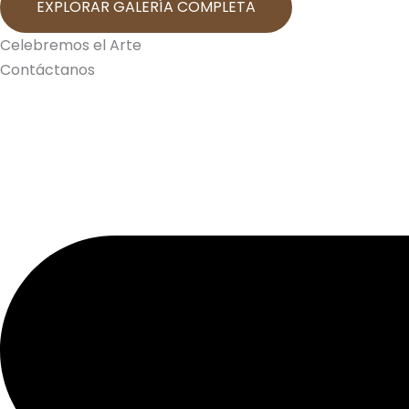
EXPLORAR GALERÍA COMPLETA
Celebremos el Arte
Contáctanos