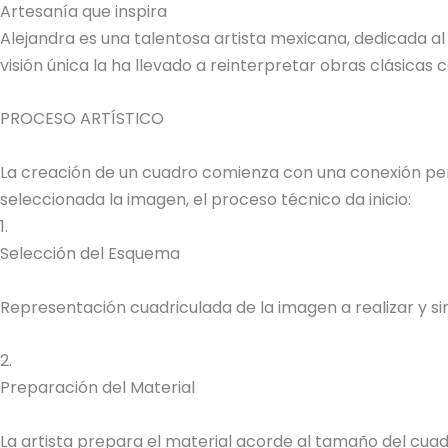
Artesanía que inspira
Alejandra es una talentosa artista mexicana, dedicada al
visión única la ha llevado a reinterpretar obras clásica
PROCESO ARTÍSTICO
La creación de un cuadro comienza con una conexión perso
seleccionada la imagen, el proceso técnico da inicio:
1.
Selección del Esquema
Representación cuadriculada de la imagen a realizar y sim
2.
Preparación del Material
La artista prepara el material acorde al tamaño del cuadr