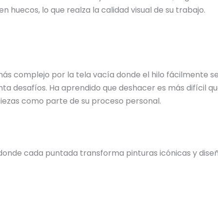
n huecos, lo que realza la calidad visual de su trabajo.
 más complejo por la tela vacía donde el hilo fácilmente
ta desafíos. Ha aprendido que deshacer es más difícil qu
 piezas como parte de su proceso personal.
donde cada puntada transforma pinturas icónicas y diseño