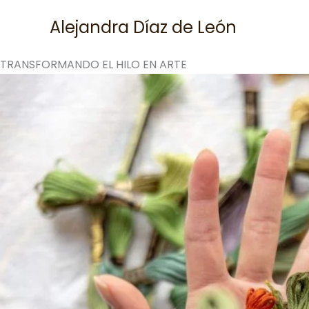
Skip
Alejandra Díaz de León
to
content
TRANSFORMANDO EL HILO EN ARTE