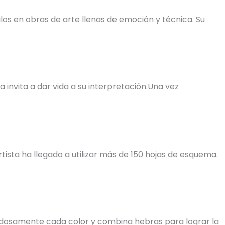
os en obras de arte llenas de emoción y técnica. Su
invita a dar vida a su interpretación.Una vez
tista ha llegado a utilizar más de 150 hojas de esquema.
uidadosamente cada color y combina hebras para lograr la