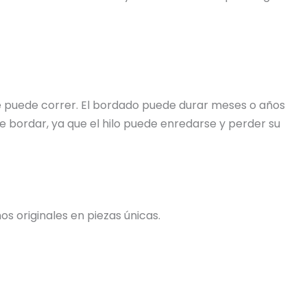
 se puede correr. El bordado puede durar meses o años
e bordar, ya que el hilo puede enredarse y perder su
s originales en piezas únicas.