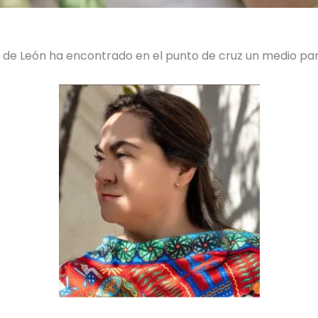
az de León ha encontrado en el punto de cruz un medio p