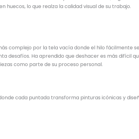
n huecos, lo que realza la calidad visual de su trabajo.
 más complejo por la tela vacía donde el hilo fácilmente
ta desafíos. Ha aprendido que deshacer es más difícil qu
 piezas como parte de su proceso personal.
donde cada puntada transforma pinturas icónicas y diseño