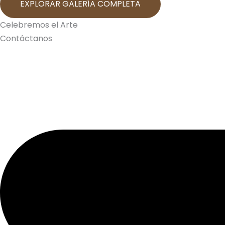
EXPLORAR GALERÍA COMPLETA
Celebremos el Arte
Contáctanos