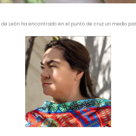
az de León ha encontrado en el punto de cruz un medio p