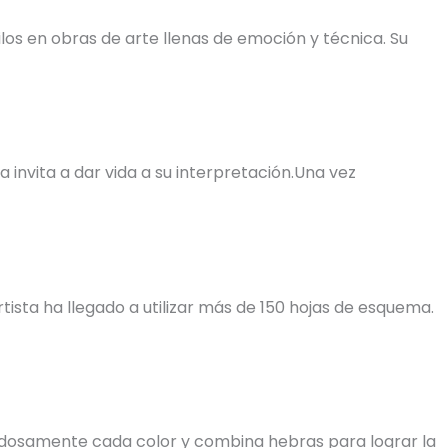
os en obras de arte llenas de emoción y técnica. Su
invita a dar vida a su interpretación.Una vez
tista ha llegado a utilizar más de 150 hojas de esquema.
uidadosamente cada color y combina hebras para lograr la