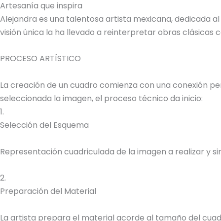
Artesanía que inspira
Alejandra es una talentosa artista mexicana, dedicada al
visión única la ha llevado a reinterpretar obras clásica
PROCESO ARTÍSTICO
La creación de un cuadro comienza con una conexión perso
seleccionada la imagen, el proceso técnico da inicio:
1.
Selección del Esquema
Representación cuadriculada de la imagen a realizar y sim
2.
Preparación del Material
La artista prepara el material acorde al tamaño del cuadr