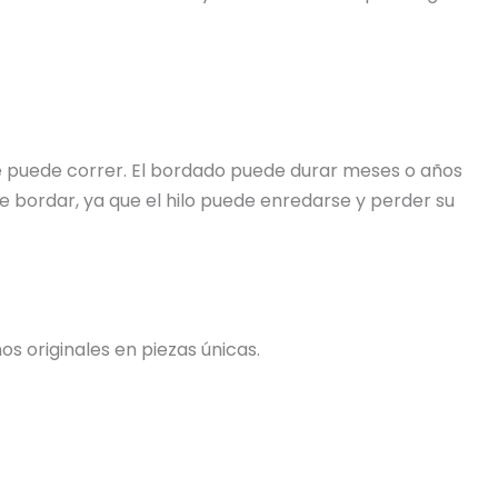
 se puede correr. El bordado puede durar meses o años
e bordar, ya que el hilo puede enredarse y perder su
s originales en piezas únicas.