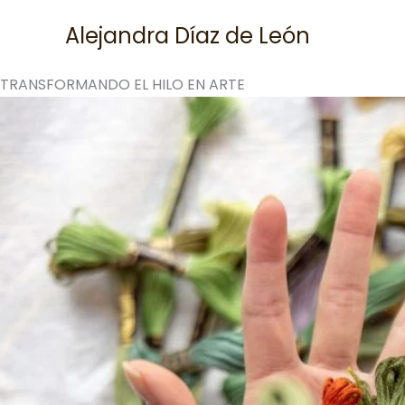
Skip
Alejandra Díaz de León
to
content
TRANSFORMANDO EL HILO EN ARTE