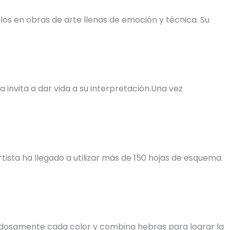
os en obras de arte llenas de emoción y técnica. Su
invita a dar vida a su interpretación.Una vez
tista ha llegado a utilizar más de 150 hojas de esquema.
uidadosamente cada color y combina hebras para lograr la