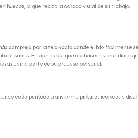
n huecos, lo que realza la calidad visual de su trabajo.
 más complejo por la tela vacía donde el hilo fácilmente
ta desafíos. Ha aprendido que deshacer es más difícil qu
 piezas como parte de su proceso personal.
donde cada puntada transforma pinturas icónicas y diseño