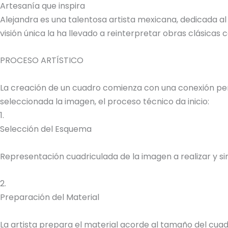
Artesanía que inspira
Alejandra es una talentosa artista mexicana, dedicada al
visión única la ha llevado a reinterpretar obras clásica
PROCESO ARTÍSTICO
La creación de un cuadro comienza con una conexión perso
seleccionada la imagen, el proceso técnico da inicio:
1.
Selección del Esquema
Representación cuadriculada de la imagen a realizar y sim
2.
Preparación del Material
La artista prepara el material acorde al tamaño del cuadr