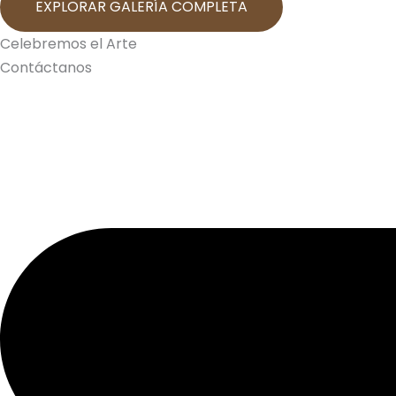
EXPLORAR GALERÍA COMPLETA
Celebremos el Arte
Contáctanos