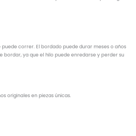
 se puede correr. El bordado puede durar meses o años
e bordar, ya que el hilo puede enredarse y perder su
s originales en piezas únicas.