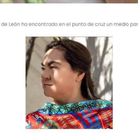
az de León ha encontrado en el punto de cruz un medio p