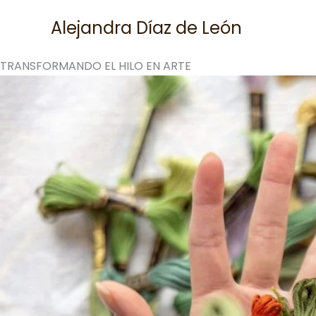
Skip
Alejandra Díaz de León
to
content
TRANSFORMANDO EL HILO EN ARTE