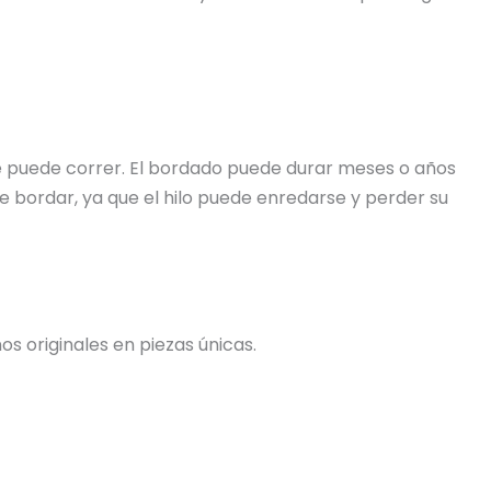
 se puede correr. El bordado puede durar meses o años
e bordar, ya que el hilo puede enredarse y perder su
s originales en piezas únicas.