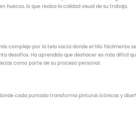
n huecos, lo que realza la calidad visual de su trabajo.
 más complejo por la tela vacía donde el hilo fácilmente
ta desafíos. Ha aprendido que deshacer es más difícil qu
 piezas como parte de su proceso personal.
donde cada puntada transforma pinturas icónicas y diseño