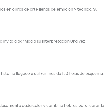
os en obras de arte llenas de emoción y técnica. Su
invita a dar vida a su interpretación.Una vez
tista ha llegado a utilizar más de 150 hojas de esquema.
uidadosamente cada color y combina hebras para lograr la