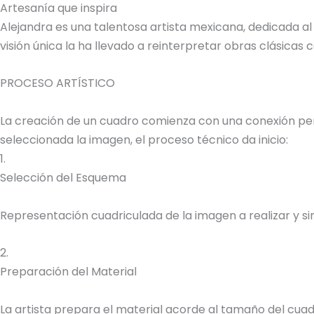
Artesanía que inspira
Alejandra es una talentosa artista mexicana, dedicada al
visión única la ha llevado a reinterpretar obras clásica
PROCESO ARTÍSTICO
La creación de un cuadro comienza con una conexión perso
seleccionada la imagen, el proceso técnico da inicio:
1.
Selección del Esquema
Representación cuadriculada de la imagen a realizar y sim
2.
Preparación del Material
La artista prepara el material acorde al tamaño del cuadr