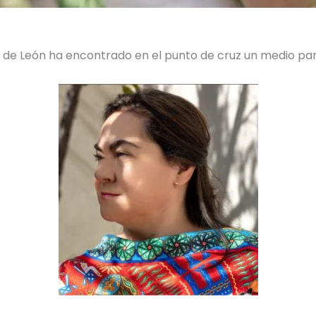
az de León ha encontrado en el punto de cruz un medio p