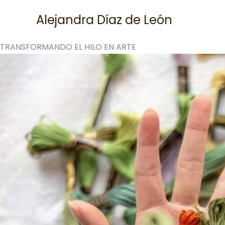
Skip
Alejandra Díaz de León
to
content
TRANSFORMANDO EL HILO EN ARTE