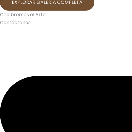
EXPLORAR GALERÍA COMPLETA
Celebremos el Arte
Contáctanos