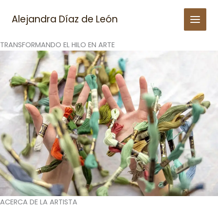
Skip
to
Alejandra Díaz de León
content
TRANSFORMANDO EL HILO EN ARTE
ACERCA DE LA ARTISTA