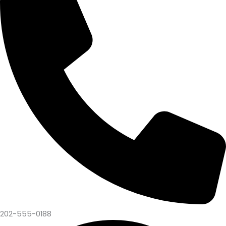
202-555-0188