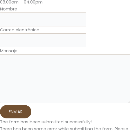
08.00am – 04.00pm
Nombre
Correo electrónico
Mensaje
ENVIAR
The form has been submitted successfully!
There has been some error while submitting the form. Please