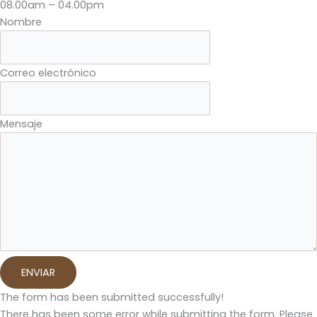
08.00am – 04.00pm
Nombre
Correo electrónico
Mensaje
ENVIAR
The form has been submitted successfully!
There has been some error while submitting the form. Please