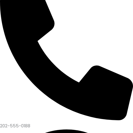
202-555-0188