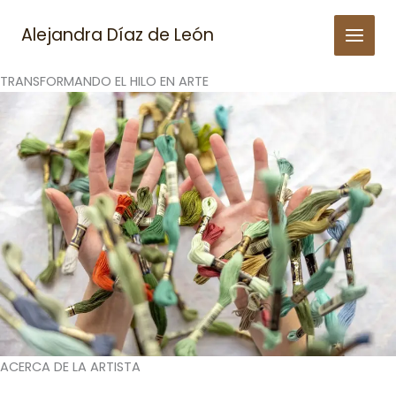
Skip
to
Alejandra Díaz de León
content
TRANSFORMANDO EL HILO EN ARTE
ACERCA DE LA ARTISTA