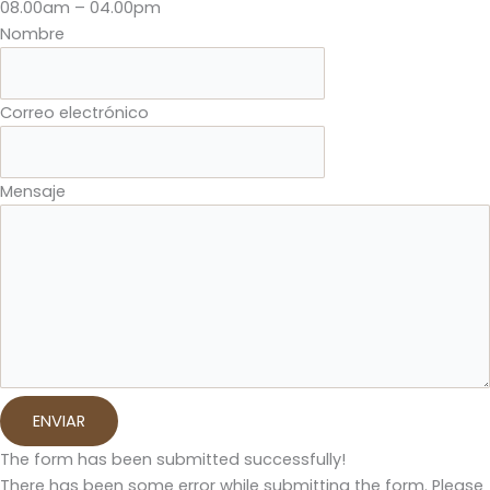
08.00am – 04.00pm
Nombre
Correo electrónico
Mensaje
ENVIAR
The form has been submitted successfully!
There has been some error while submitting the form. Please