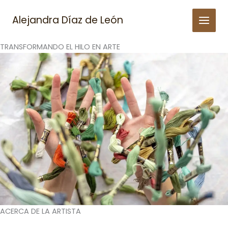
Skip
to
Alejandra Díaz de León
content
TRANSFORMANDO EL HILO EN ARTE
ACERCA DE LA ARTISTA