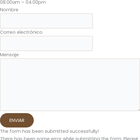
08.00am – 04.00pm
Nombre
Correo electrónico
Mensaje
ENVIAR
The form has been submitted successfully!
There has been some error while submitting the form. Please