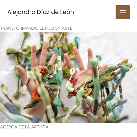
Skip
to
Alejandra Díaz de León
content
TRANSFORMANDO EL HILO EN ARTE
ACERCA DE LA ARTISTA