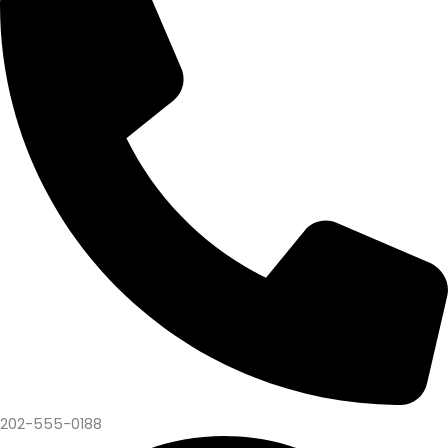
202-555-0188