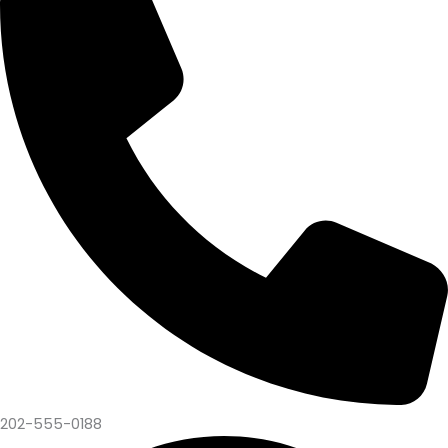
202-555-0188