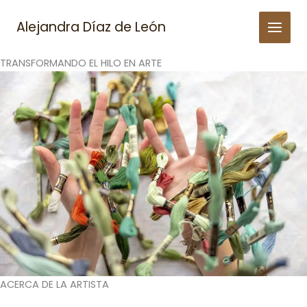
Skip
to
Alejandra Díaz de León
content
TRANSFORMANDO EL HILO EN ARTE
ACERCA DE LA ARTISTA