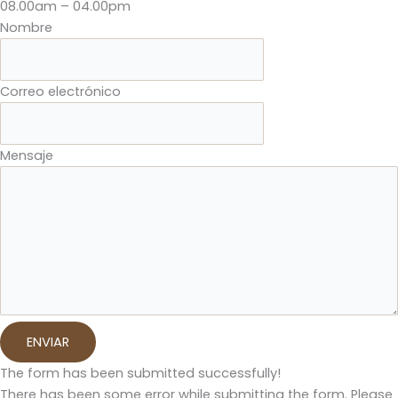
08.00am – 04.00pm
Nombre
Correo electrónico
Mensaje
ENVIAR
The form has been submitted successfully!
There has been some error while submitting the form. Please