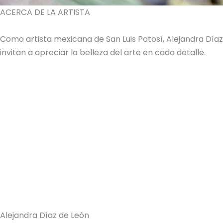
ACERCA DE LA ARTISTA
Como artista mexicana de San Luis Potosí, Alejandra Dí
invitan a apreciar la belleza del arte en cada detalle.
Alejandra Díaz de León