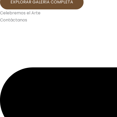
EXPLORAR GALERÍA COMPLETA
Celebremos el Arte
Contáctanos