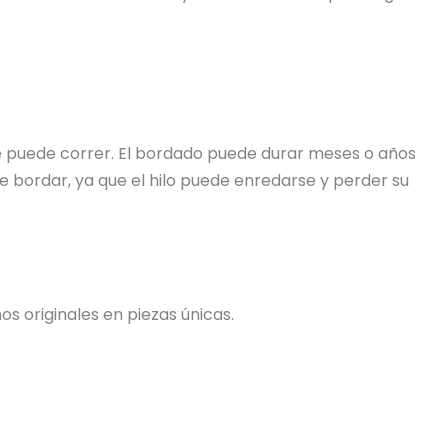
 se puede correr. El bordado puede durar meses o años
e bordar, ya que el hilo puede enredarse y perder su
s originales en piezas únicas.