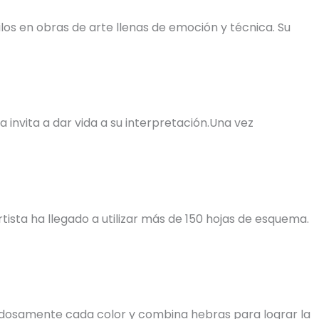
os en obras de arte llenas de emoción y técnica. Su
invita a dar vida a su interpretación.Una vez
tista ha llegado a utilizar más de 150 hojas de esquema.
uidadosamente cada color y combina hebras para lograr la