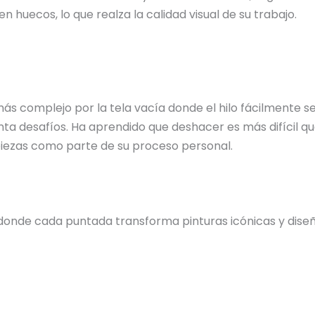
n huecos, lo que realza la calidad visual de su trabajo.
 más complejo por la tela vacía donde el hilo fácilmente
ta desafíos. Ha aprendido que deshacer es más difícil qu
 piezas como parte de su proceso personal.
donde cada puntada transforma pinturas icónicas y diseño