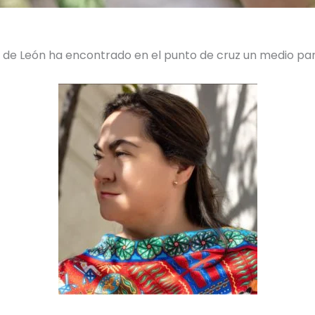
az de León ha encontrado en el punto de cruz un medio p