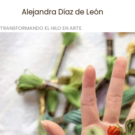
Skip
Alejandra Díaz de León
to
content
TRANSFORMANDO EL HILO EN ARTE