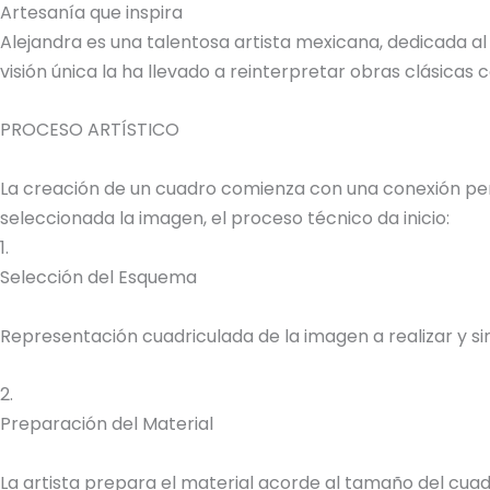
Artesanía que inspira
Alejandra es una talentosa artista mexicana, dedicada al
visión única la ha llevado a reinterpretar obras clásica
PROCESO ARTÍSTICO
La creación de un cuadro comienza con una conexión perso
seleccionada la imagen, el proceso técnico da inicio:
1.
Selección del Esquema
Representación cuadriculada de la imagen a realizar y sim
2.
Preparación del Material
La artista prepara el material acorde al tamaño del cuadr