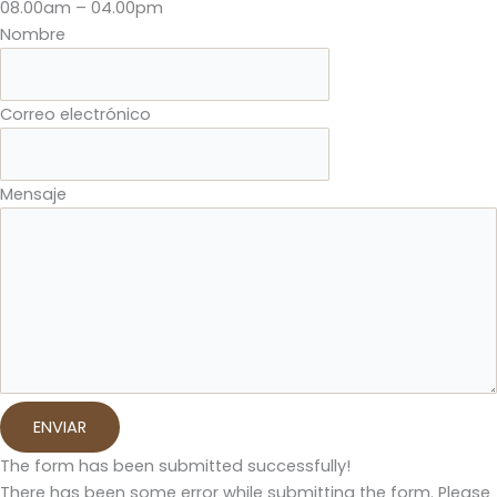
08.00am – 04.00pm
Nombre
Correo electrónico
Mensaje
ENVIAR
The form has been submitted successfully!
There has been some error while submitting the form. Please