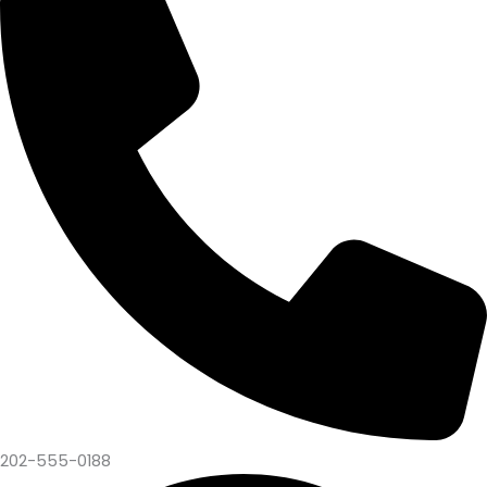
202-555-0188