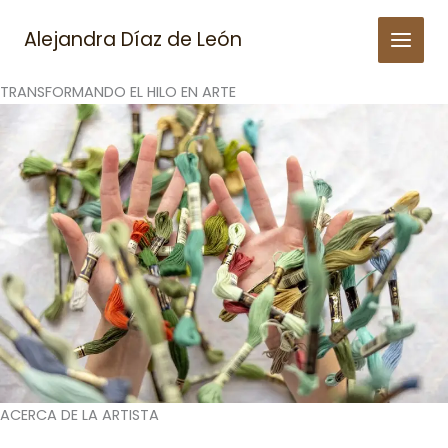
Skip
to
Alejandra Díaz de León
content
TRANSFORMANDO EL HILO EN ARTE
ACERCA DE LA ARTISTA