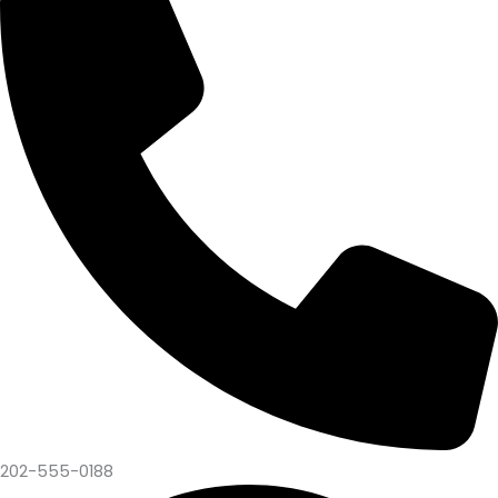
202-555-0188