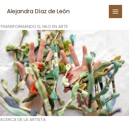
Skip
to
Alejandra Díaz de León
content
TRANSFORMANDO EL HILO EN ARTE
ACERCA DE LA ARTISTA