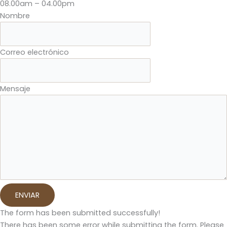
08.00am – 04.00pm
Nombre
Correo electrónico
Mensaje
ENVIAR
The form has been submitted successfully!
There has been some error while submitting the form. Please