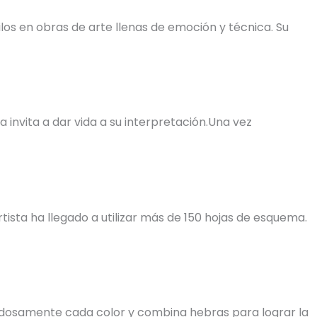
os en obras de arte llenas de emoción y técnica. Su
invita a dar vida a su interpretación.Una vez
tista ha llegado a utilizar más de 150 hojas de esquema.
uidadosamente cada color y combina hebras para lograr la