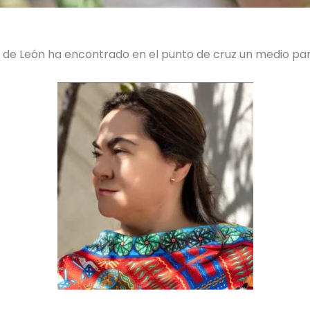
az de León ha encontrado en el punto de cruz un medio p