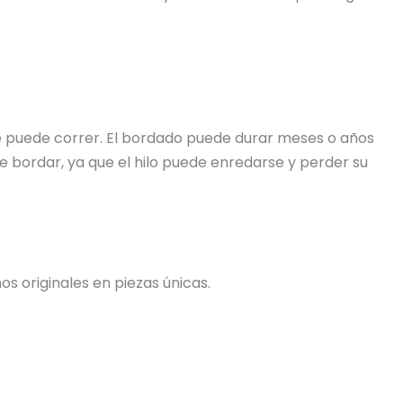
 se puede correr. El bordado puede durar meses o años
e bordar, ya que el hilo puede enredarse y perder su
s originales en piezas únicas.