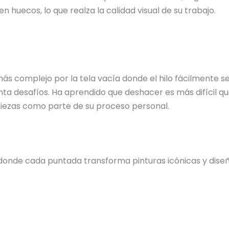
n huecos, lo que realza la calidad visual de su trabajo.
 más complejo por la tela vacía donde el hilo fácilmente
ta desafíos. Ha aprendido que deshacer es más difícil qu
 piezas como parte de su proceso personal.
donde cada puntada transforma pinturas icónicas y diseño