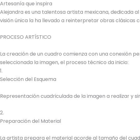
Artesanía que inspira
Alejandra es una talentosa artista mexicana, dedicada al
visión única la ha llevado a reinterpretar obras clásica
PROCESO ARTÍSTICO
La creación de un cuadro comienza con una conexión perso
seleccionada la imagen, el proceso técnico da inicio:
1.
Selección del Esquema
Representación cuadriculada de la imagen a realizar y sim
2.
Preparación del Material
La artista prepara el material acorde al tamaño del cuadr