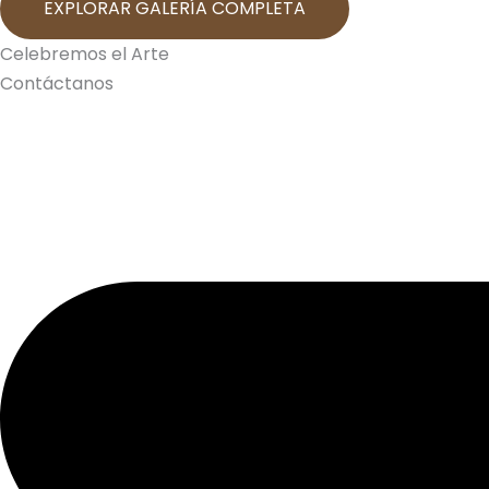
EXPLORAR GALERÍA COMPLETA
Celebremos el Arte
Contáctanos