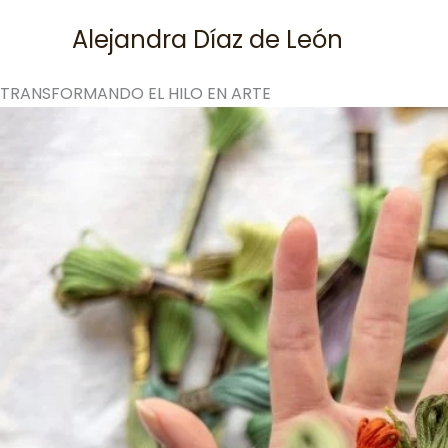
Skip
Alejandra Díaz de León
to
content
TRANSFORMANDO EL HILO EN ARTE