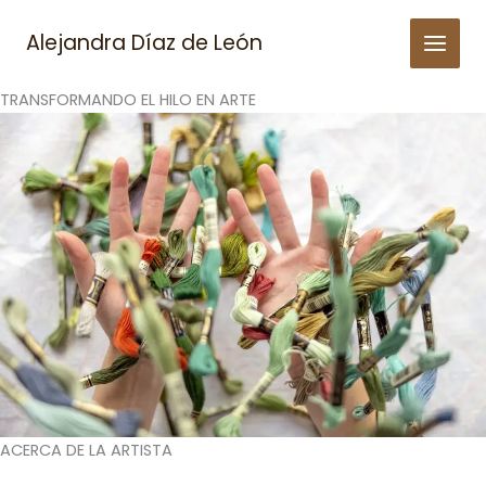
Skip
to
Alejandra Díaz de León
content
TRANSFORMANDO EL HILO EN ARTE
ACERCA DE LA ARTISTA