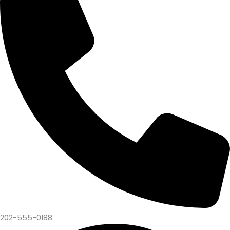
202-555-0188