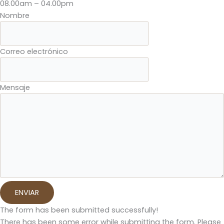
08.00am – 04.00pm
Nombre
Correo electrónico
Mensaje
ENVIAR
The form has been submitted successfully!
There has been some error while submitting the form. Please