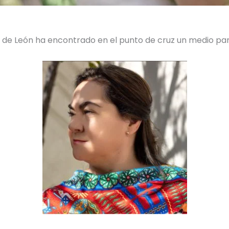
az de León ha encontrado en el punto de cruz un medio p