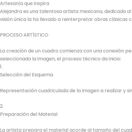
Artesanía que inspira
Alejandra es una talentosa artista mexicana, dedicada al
visión única la ha llevado a reinterpretar obras clásica
PROCESO ARTÍSTICO
La creación de un cuadro comienza con una conexión perso
seleccionada la imagen, el proceso técnico da inicio:
1.
Selección del Esquema
Representación cuadriculada de la imagen a realizar y sim
2.
Preparación del Material
La artista prepara el material acorde al tamaño del cuadr