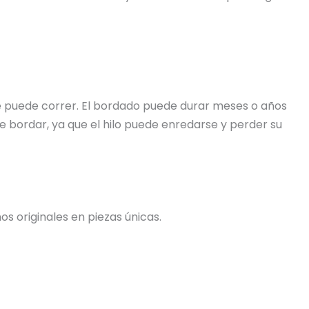
 se puede correr. El bordado puede durar meses o años
e bordar, ya que el hilo puede enredarse y perder su
s originales en piezas únicas.