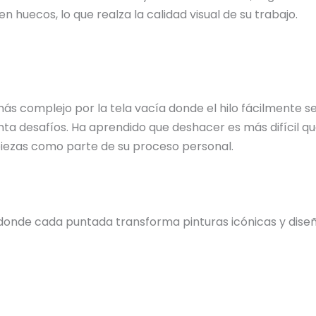
n huecos, lo que realza la calidad visual de su trabajo.
 más complejo por la tela vacía donde el hilo fácilmente
ta desafíos. Ha aprendido que deshacer es más difícil qu
 piezas como parte de su proceso personal.
donde cada puntada transforma pinturas icónicas y diseño