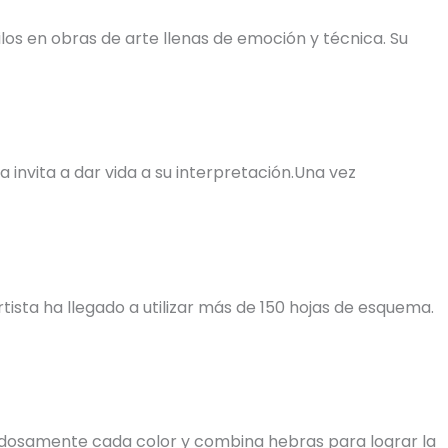
os en obras de arte llenas de emoción y técnica. Su
invita a dar vida a su interpretación.Una vez
tista ha llegado a utilizar más de 150 hojas de esquema.
uidadosamente cada color y combina hebras para lograr la