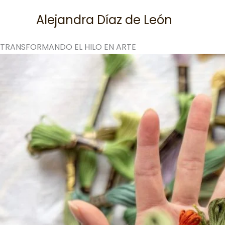
Skip
Alejandra Díaz de León
to
content
TRANSFORMANDO EL HILO EN ARTE