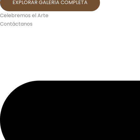
EXPLORAR GALERÍA COMPLETA
Celebremos el Arte
Contáctanos