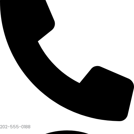
202-555-0188