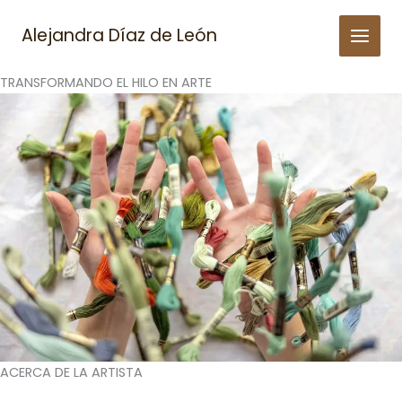
Skip
to
Alejandra Díaz de León
content
TRANSFORMANDO EL HILO EN ARTE
ACERCA DE LA ARTISTA