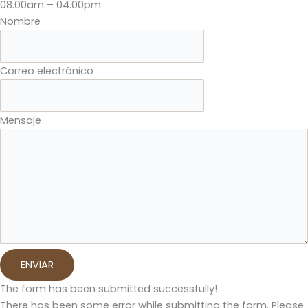
08.00am – 04.00pm
Nombre
Correo electrónico
Mensaje
ENVIAR
The form has been submitted successfully!
There has been some error while submitting the form. Please