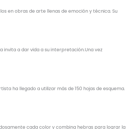
os en obras de arte llenas de emoción y técnica. Su
invita a dar vida a su interpretación.Una vez
tista ha llegado a utilizar más de 150 hojas de esquema.
uidadosamente cada color y combina hebras para lograr la