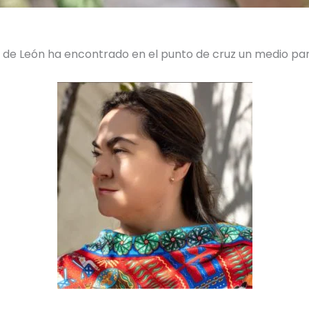
az de León ha encontrado en el punto de cruz un medio p