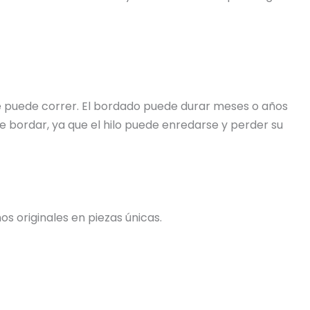
 se puede correr. El bordado puede durar meses o años
e bordar, ya que el hilo puede enredarse y perder su
s originales en piezas únicas.