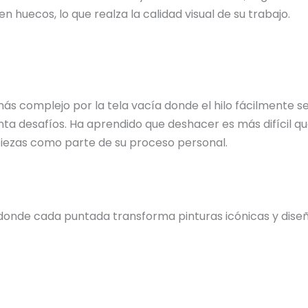
n huecos, lo que realza la calidad visual de su trabajo.
 más complejo por la tela vacía donde el hilo fácilmente
ta desafíos. Ha aprendido que deshacer es más difícil qu
 piezas como parte de su proceso personal.
donde cada puntada transforma pinturas icónicas y diseño