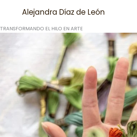
Skip
Alejandra Díaz de León
to
content
TRANSFORMANDO EL HILO EN ARTE