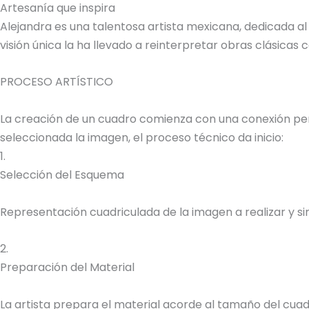
Artesanía que inspira
Alejandra es una talentosa artista mexicana, dedicada al
visión única la ha llevado a reinterpretar obras clásica
PROCESO ARTÍSTICO
La creación de un cuadro comienza con una conexión perso
seleccionada la imagen, el proceso técnico da inicio:
1.
Selección del Esquema
Representación cuadriculada de la imagen a realizar y sim
2.
Preparación del Material
La artista prepara el material acorde al tamaño del cuadr