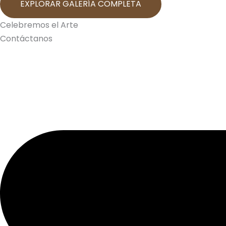
EXPLORAR GALERÍA COMPLETA
Celebremos el Arte
Contáctanos